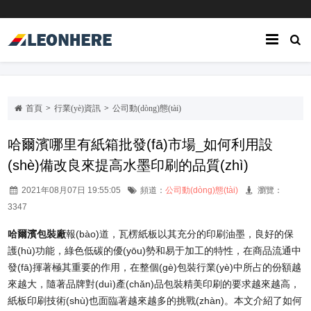
首頁
>
行業(yè)資訊
>
公司動(dòng)態(tài)
哈爾濱哪里有紙箱批發(fā)市場_如何利用設
(shè)備改良來提高水墨印刷的品質(zhì)
2021年08月07日 19:55:05
頻道：
公司動(dòng)態(tài)
瀏覽：
3347
哈爾濱包裝廠
報(bào)道，瓦楞紙板以其充分的印刷油墨，良好的保
護(hù)功能，綠色低碳的優(yōu)勢和易于加工的特性，在商品流通中
發(fā)揮著極其重要的作用，在整個(gè)包裝行業(yè)中所占的份額越
來越大，隨著品牌對(duì)產(chǎn)品包裝精美印刷的要求越來越高，
紙板印刷技術(shù)也面臨著越來越多的挑戰(zhàn)。本文介紹了如何