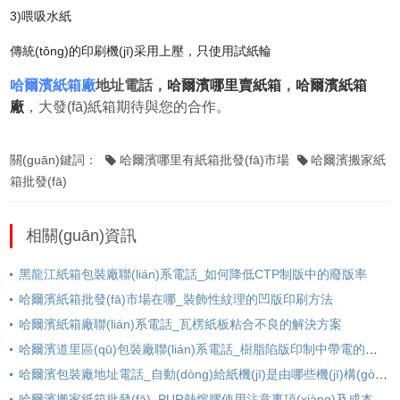
3)喂吸水紙
傳統(tǒng)的印刷機(jī)采用上壓，只使用試紙輪
哈爾濱紙箱廠
地址電話
，
哈爾濱哪里賣紙箱
，
哈爾濱紙箱
廠
，大發(fā)紙箱期待與您的合作。
關(guān)鍵詞：
哈爾濱哪里有紙箱批發(fā)市場
哈爾濱搬家紙
箱批發(fā)
相關(guān)資訊
黑龍江紙箱包裝廠聯(lián)系電話_如何降低CTP制版中的廢版率
哈爾濱紙箱批發(fā)市場在哪_裝飾性紋理的凹版印刷方法
哈爾濱紙箱廠聯(lián)系電話_瓦楞紙板粘合不良的解決方案
哈爾濱道里區(qū)包裝廠聯(lián)系電話_樹脂陷版印制中帶電的危險(xiǎn)和預(yù)防
哈爾濱包裝廠地址電話_自動(dòng)給紙機(jī)是由哪些機(jī)構(gòu)構(gòu)成的？各機(jī)構(gòu)的作用是什么？
哈爾濱搬家紙箱批發(fā)_PUR熱熔膠使用注意事項(xiàng)及成本分析